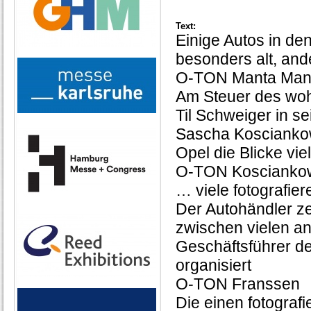
Text:
Einige Autos in de
besonders alt, an
O-TON Manta Man
Am Steuer des woh
Til Schweiger in s
Sascha Kosciankow
Opel die Blicke vi
O-TON Kosciankows
… viele fotografi
Der Autohändler ze
zwischen vielen an
Geschäftsführer de
organisiert
O-TON Franssen
Die einen fotograf