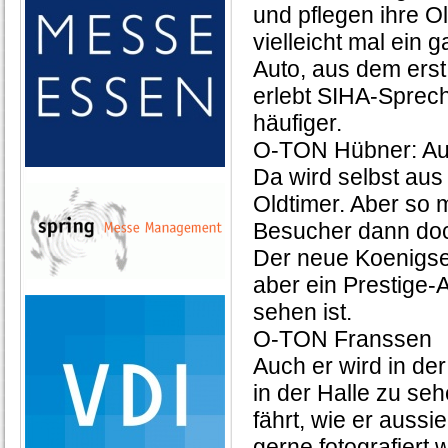
und pflegen ihre 
vielleicht mal ein 
Auto, aus dem erst
erlebt SIHA-Sprec
häufiger.
O-TON Hübner: Aut
Da wird selbst aus
Oldtimer. Aber so
Besucher dann doc
Der neue Koenigse
aber ein Prestige-
sehen ist.
O-TON Franssen
Auch er wird in d
in der Halle zu seh
fährt, wie er auss
gerne fotografiert