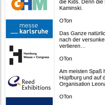
die Kids. Denn die 
Kaminski.
OTon
Das Ganze natürlic
nach der versunkene
verlieren…
OTon
Am meisten Spaß ha
Hüpfburg und auf d
Organisation Leon
OTon