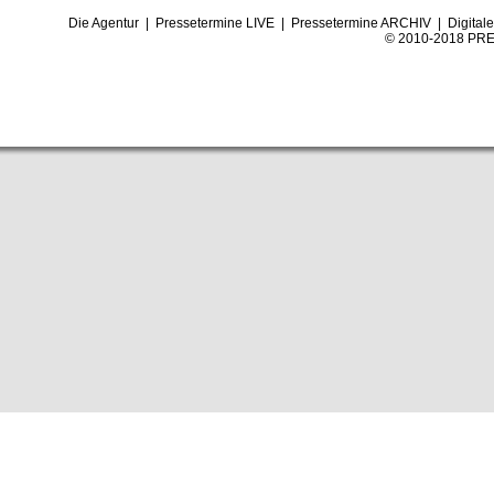
Die Agentur
|
Pressetermine LIVE
|
Pressetermine ARCHIV
|
Digital
© 2010-2018 PRE