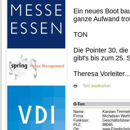
Ein neues Boot bau
ganze Aufwand tr
TON
Die Pointer 30, di
gibt's bis zum 25. 
Theresa Vorleiter..
Text ausdrucken
O-Ton:
Name:
Karsten Timmer
Firma:
Michelsen Werft
Funktion:
Geschäftsführer
PLZ:
88045
Ort:
www.Friedrichs