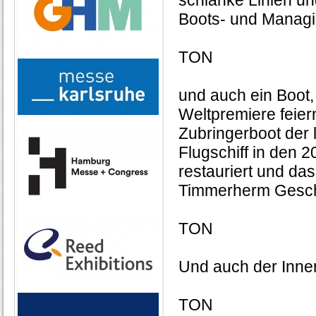
schlanke Linien un
Boots- und Managin
TON
und auch ein Boot, 
Weltpremiere feier
Zubringerboot der
Flugschiff in den 2
restauriert und das
Timmerherm Geschä
TON
Und auch der Innen
TON