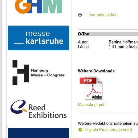
Text ausdrucken
O-Ton:
Autor:
Bettina Hoffman
Länge:
1:41 min (kürzba
Weitere Downloads
Manuskript.pdf
Weitere Redaktionsmaterialien z
Digitale Pressemappen (0)