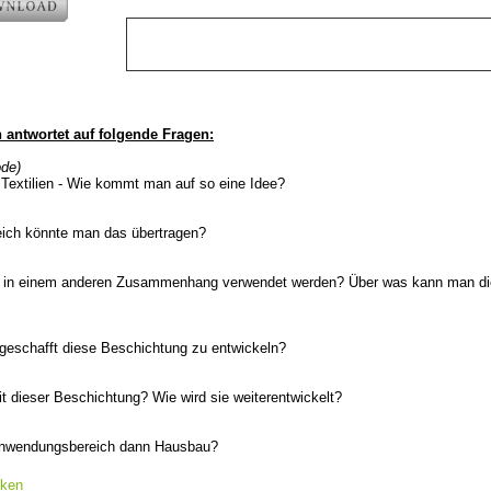
antwortet auf folgende Fragen:
ode)
 Textilien - Wie kommt man auf so eine Idee?
eich könnte man das übertragen?
h in einem anderen Zusammenhang verwendet werden? Über was kann man di
 geschafft diese Beschichtung zu entwickeln?
t dieser Beschichtung? Wie wird sie weiterentwickelt?
 Anwendungsbereich dann Hausbau?
cken