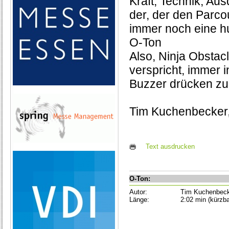
Kraft, Technik, A
der, der den Parcou
immer noch eine h
O-Ton
Also, Ninja Obstac
verspricht, immer 
Buzzer drücken zu
Tim Kuchenbecker,
Text ausdrucken
O-Ton:
Autor:
Tim Kuchenbec
Länge:
2:02 min (kürzba