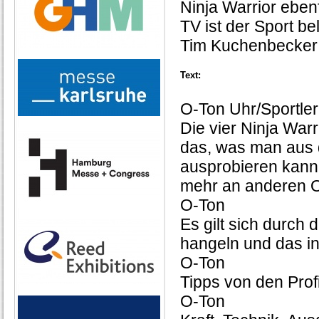
Ninja Warrior eben
TV ist der Sport be
Tim Kuchenbecker 
Text:
O-Ton Uhr/Sportler
Die vier Ninja Warr
das, was man aus 
ausprobieren kann
mehr an anderen 
O-Ton
Es gilt sich durch
hangeln und das i
O-Ton
Tipps von den Prof
O-Ton