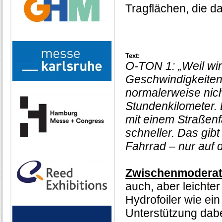
Tragflächen, die d
Text:
O-TON 1: „Weil wir
Geschwindigkeiten 
normalerweise nich
Stundenkilometer. D
mit einem Straßenfa
schneller. Das gibt
Fahrrad – nur auf
Zwischenmoderat
auch, aber leichter
Hydrofoiler wie ei
Unterstützung dabe