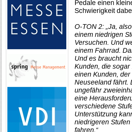
Pedale einen klein
Schwierigkeit dabei 
O-TON 2: „Ja, also
einem niedrigen St
Versuchen. Und wen
einem Fahrrad. Da
Und es braucht nic
Kunden, die sogar
einen Kunden, der
Neuseeland fährt. 
ungefähr zweieinha
eine Herausforderu
verschiedene Stufe
Unterstützung kann
niedrigeren Stufen
fahren.“