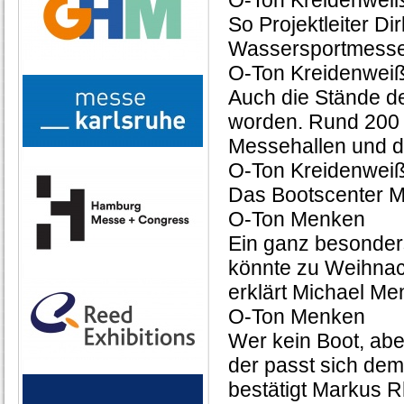
O-Ton Kreidenwei
So Projektleiter Di
Wassersportmesse
O-Ton Kreidenwei
Auch die Stände de
worden. Rund 200 
Messehallen und d
O-Ton Kreidenwei
Das Bootscenter Me
O-Ton Menken
Ein ganz besonders
könnte zu Weihnac
erklärt Michael Me
O-Ton Menken
Wer kein Boot, ab
der passt sich dem
bestätigt Markus 