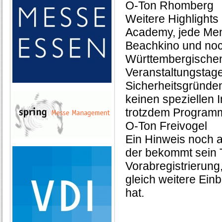
O-Ton Rhomberg
Weitere Highlights 
Academy, jede Men
Beachkino und noc
Württembergischen 
Veranstaltungstag
Sicherheitsgründ
keinen speziellen 
trotzdem Program
O-Ton Freivogel
Ein Hinweis noch a
der bekommt sein T
Vorabregistrierung,
gleich weitere Einb
hat.