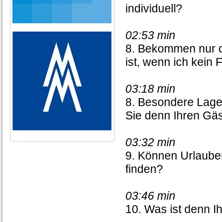
individuell?
02:53 min
8. Bekommen nur d
ist, wenn ich kein
03:18 min
8. Besondere Lag
Sie denn Ihren Gäs
03:32 min
9. Können Urlauber
finden?
03:46 min
10. Was ist denn I