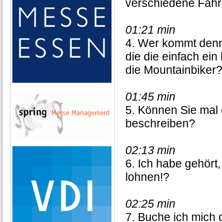
verschiedene Fahr
01:21 min
4. Wer kommt denn
die die einfach ei
die Mountainbiker
01:45 min
5. Können Sie mal 
beschreiben?
02:13 min
6. Ich habe gehör
lohnen!?
02:25 min
7. Buche ich mich 