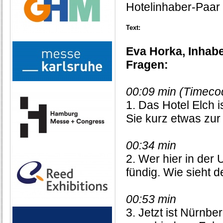
Hotelinhaber-Paar
Text:
Eva Horka, Inhabe
Fragen:
00:09 min (Timeco
1. Das Hotel Elch i
Sie kurz etwas zur
00:34 min
2. Wer hier in de
fündig. Wie sieht 
00:53 min
3. Jetzt ist Nürnbe