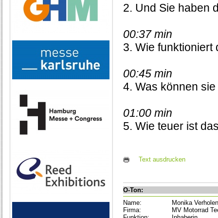
2. Und Sie haben d
00:37 min
3. Wie funktioniert
00:45 min
4. Was können sie 
01:00 min
5. Wie teuer ist d
Text ausdrucken
O-Ton:
Name:
Monika Verhole
Firma:
MV Motorrad Te
Funktion:
Inhaberin