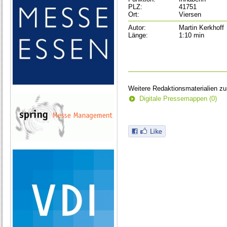
PLZ:
41751
Ort:
Viersen
Autor:
Martin Kerkhoff
Länge:
1:10 min
Weitere Redaktionsmaterialien z
Digitale Pressemappen (0)