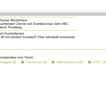
Thomas Wichelmann
achberater Chemie und Strahlenschutz beim ABC-
ienst Pinneberg
im Kuchenbecker
:40 min (einfach kürzbar/O-Töne individuell einsetzbar)
smaterialien zum Termin
semappen (0)
Fotoservice (0)
Hörfunkservice (11)
LIVE - Üb