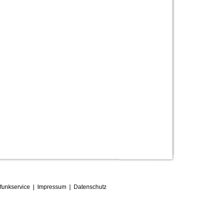
funkservice
|
Impressum
|
D
atenschutz