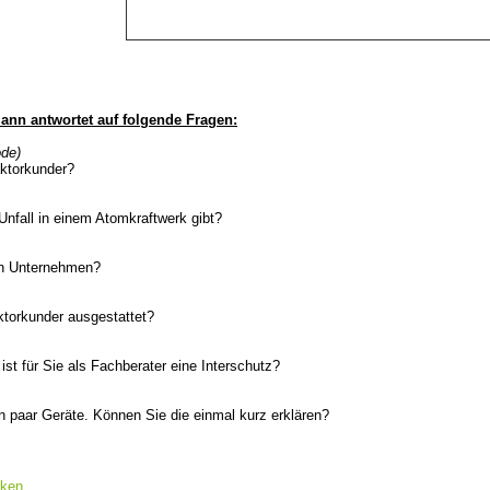
nn antwortet auf folgende Fragen:
ode)
aktorkunder?
Unfall in einem Atomkraftwerk gibt?
in Unternehmen?
ktorkunder ausgestattet?
 ist für Sie als Fachberater eine Interschutz?
in paar Geräte. Können Sie die einmal kurz erklären?
cken