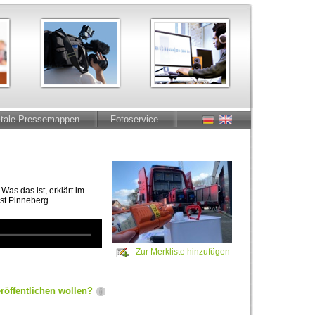
itale Pressemappen
Fotoservice
Was das ist, erklärt im
st Pinneberg.
Zur Merkliste hinzufügen
röffentlichen wollen?