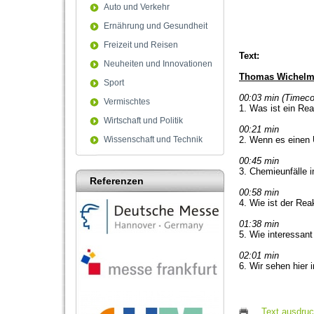
Auto und Verkehr
Ernährung und Gesundheit
Freizeit und Reisen
Text:
Neuheiten und Innovationen
Thomas Wichelma
Sport
00:03 min (Timec
Vermischtes
1. Was ist ein Re
Wirtschaft und Politik
00:21 min
Wissenschaft und Technik
2. Wenn es einen 
00:45 min
3. Chemieunfälle 
Referenzen
00:58 min
4. Wie ist der Rea
01:38 min
5. Wie interessant
02:01 min
6. Wir sehen hier 
Text ausdru