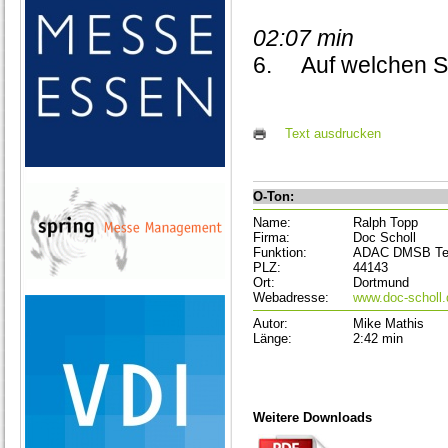
02:07 min
6.
Auf welchen S
Text ausdrucken
O-Ton:
Name:
Ralph Topp
Firma:
Doc Scholl
Funktion:
ADAC DMSB Tec
PLZ:
44143
Ort:
Dortmund
Webadresse:
www.doc-scholl.
Autor:
Mike Mathis
Länge:
2:42 min
Weitere Downloads