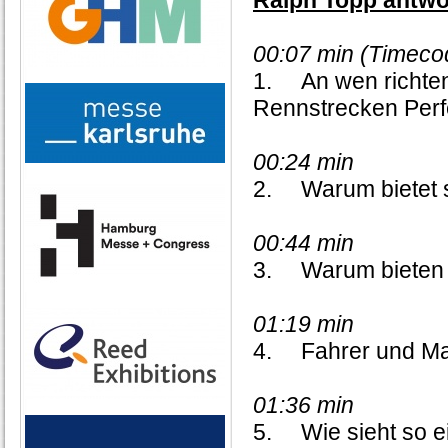
Ralph Topp antwo
00:07 min (Timec
1.
An wen richten
Rennstrecken Perf
00:24 min
2.
Warum bietet 
00:44 min
3.
Warum bieten 
01:19 min
4.
Fahrer und Ma
01:36 min
5.
Wie sieht so 