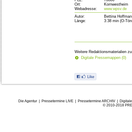
Ort:
Kornwestheim
Webadresse:
www.wpsv.de
Autor:
Bettina Hoffman
Länge:
3:38 min (O-Tön
Weitere Redaktionsmaterialien z
Digitale Pressemappen (0)
Die Agentur
|
Pressetermine LIVE
|
Pressetermine ARCHIV
|
Digital
© 2010-2018 PRE