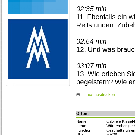
02:35 min
11. Ebenfalls ein 
Reitstunden, Zube
02:54 min
12. Und was brauc
03:07 min
13. Wie erleben Si
begeistern? Wie en
Text ausdrucken
O-Ton:
Name:
Gabriele Knisel
Firma:
Württembergisch
Funktion:
Geschäftsführer
PLZ:
70806