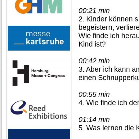
00:21 min
2. Kinder können si
begeistern, verlier
Wie finde ich herau
Kind ist?
00:42 min
3. Aber ich kann 
einen Schnupperk
00:55 min
4. Wie finde ich d
01:14 min
5. Was lernen die 