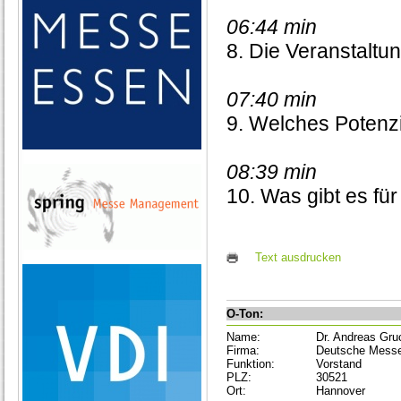
06:44 min
8. Die Veranstaltu
07:40 min
9. Welches Potenz
08:39 min
10. Was gibt es fü
Text ausdrucken
O-Ton:
Name:
Dr. Andreas Gr
Firma:
Deutsche Mess
Funktion:
Vorstand
PLZ:
30521
Ort:
Hannover