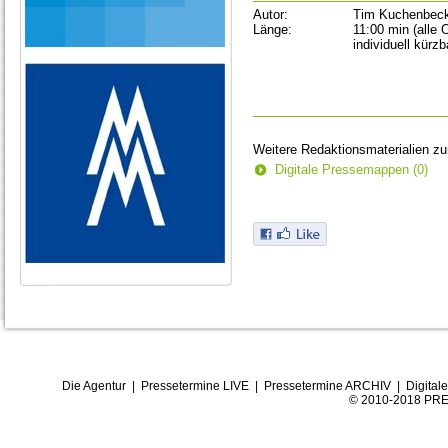
Autor:
Tim Kuchenbec
Länge:
11:00 min (alle 
individuell kürzb
Weitere Redaktionsmaterialien z
Digitale Pressemappen (0)
Die Agentur
|
Pressetermine LIVE
|
Pressetermine ARCHIV
|
Digital
© 2010-2018 PRE