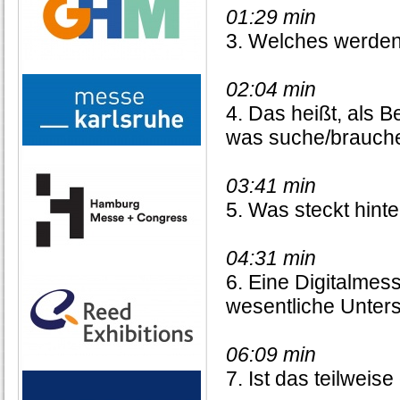
01:29 min
3. Welches werden
02:04 min
4. Das heißt, als 
was suche/brauch
03:41 min
5. Was steckt hin
04:31 min
6. Eine Digitalmes
wesentliche Unte
06:09 min
7. Ist das teilweis