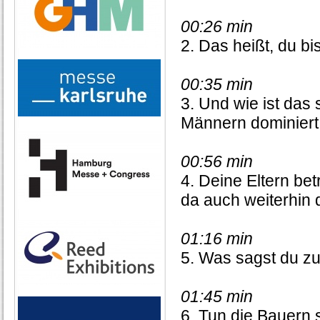
00:26 min
2. Das heißt, du b
00:35 min
3. Und wie ist das 
Männern dominiert
00:56 min
4. Deine Eltern bet
da auch weiterhin 
01:16 min
5. Was sagst du zu
01:45 min
6. Tun die Bauern 