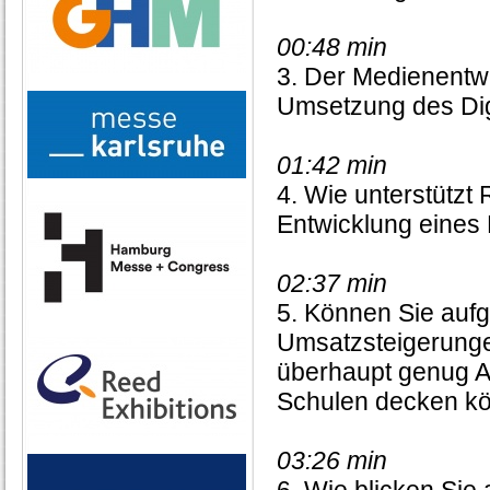
00:48 min
3. Der Medienentwi
Umsetzung des Digi
01:42 min
4. Wie unterstützt
Entwicklung eines
02:37 min
5. Können Sie aufg
Umsatzsteigerunge
überhaupt genug An
Schulen decken k
03:26 min