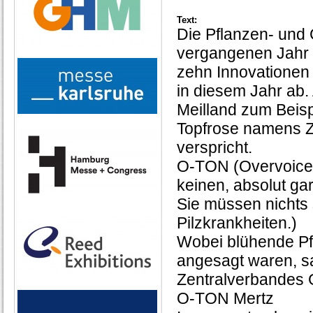
Text:
Die Pflanzen- und G
vergangenen Jahr ha
zehn Innovationen 
in diesem Jahr ab.
Meilland zum Beis
Topfrose namens Ze
verspricht.
O-TON (Overvoice: 
keinen, absolut ga
Sie müssen nichts
Pilzkrankheiten.)
Wobei blühende Pf
angesagt waren, sa
Zentralverbandes 
O-TON Mertz