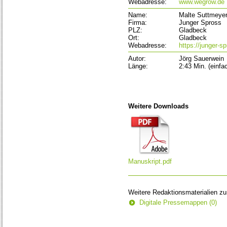
Webadresse:
www.wegrow.de
Name:
Malte Suttmeye
Firma:
Junger Spross
PLZ:
Gladbeck
Ort:
Gladbeck
Webadresse:
https://junger-s
Autor:
Jörg Sauerwein
Länge:
2:43 Min. (einfa
Weitere Downloads
Manuskript.pdf
Weitere Redaktionsmaterialien z
Digitale Pressemappen (0)