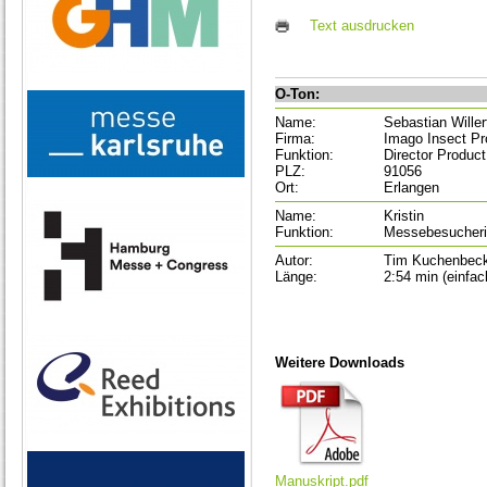
Text ausdrucken
O-Ton:
Name:
Sebastian Willer
Firma:
Imago Insect Pr
Funktion:
Director Produc
PLZ:
91056
Ort:
Erlangen
Name:
Kristin
Funktion:
Messebesucher
Autor:
Tim Kuchenbec
Länge:
2:54 min (einfac
Weitere Downloads
Manuskript.pdf