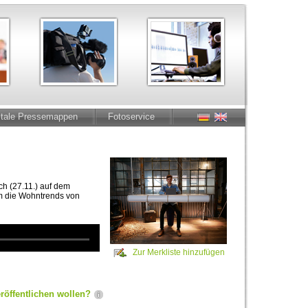
itale Pressemappen
Fotoservice
h (27.11.) auf dem
em die Wohntrends von
Zur Merkliste hinzufügen
röffentlichen wollen?