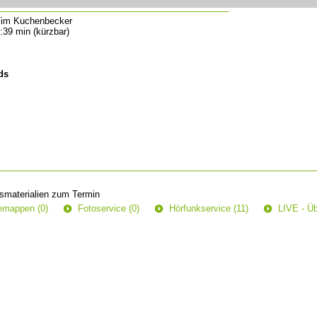
im Kuchenbecker
:39 min (kürzbar)
ds
smaterialien zum Termin
semappen (0)
Fotoservice (0)
Hörfunkservice (11)
LIVE - Üb