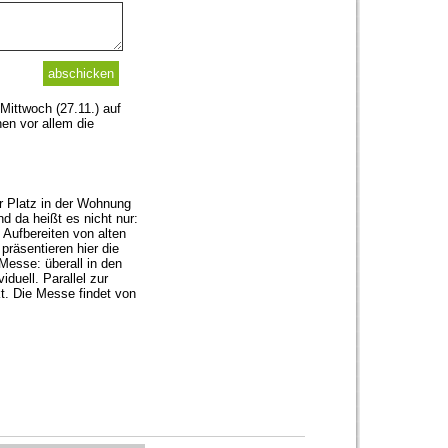
ittwoch (27.11.) auf
en vor allem die
r Platz in der Wohnung
d da heißt es nicht nur:
 Aufbereiten von alten
räsentieren hier die
Messe: überall in den
duell. Parallel zur
t. Die Messe findet von