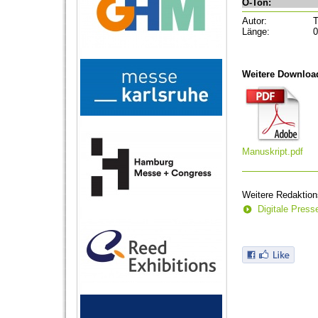
O-Ton:
Autor:
T
Länge:
0
Weitere Downloa
Manuskript.pdf
Weitere Redaktion
Digitale Pres