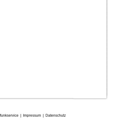
funkservice
|
Impressum
|
D
atenschutz