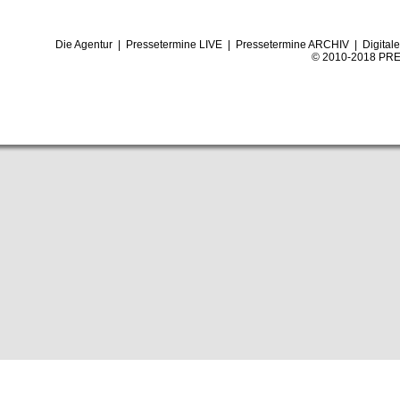
Die Agentur
|
Pressetermine LIVE
|
Pressetermine ARCHIV
|
Digital
© 2010-2018 PRE