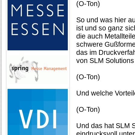
(O-Ton)
So und was hier a
ist und so ganz si
die auch Metallteil
schwere Gußforme
das im Druckverfah
von SLM Solutions
(O-Ton)
Und welche Vorteil
(O-Ton)
Und das hat SLM S
eindrucksvoll unter