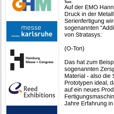
Text:
Auf der EMO Hann
Druck in der Metal
Serienfertigung wir
sogenannten "Addit
von Stratasys:
(O-Ton)
Das hat zum Beispi
sogenannten Zersp
Material - also die
Prototypen ideal, d
auf ein neues Prod
Fertigungsmaschine
Jahre Erfahrung i