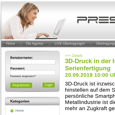
Home
Die Agentur
LIVE-Übertragungen
Übertragun
<<< Zurück
Benutzername:
3D-Druck in der 
Serienfertigung
Passwort:
20.09.2019 10:00 U
Passwort vergessen?
3D-Druck ist inzwis
Registrieren
hinstellen auf dem S
persönliche Smartph
Kategorien
Metallindustrie ist 
mehr an Zugkraft ge
Home