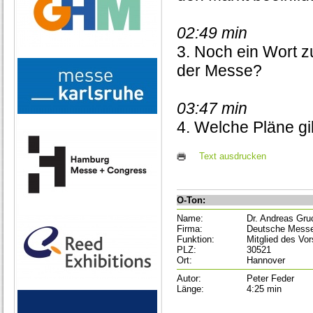
02:49 min
3. Noch ein Wort 
der Messe?
03:47 min
4. Welche Pläne gi
Text ausdrucken
O-Ton:
Name:
Dr. Andreas Gr
Firma:
Deutsche Mess
Funktion:
Mitglied des Vo
PLZ:
30521
Ort:
Hannover
Autor:
Peter Feder
Länge:
4:25 min