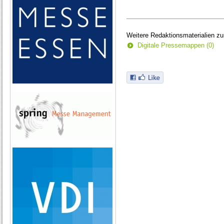
Weitere Redaktionsmaterialien z
Digitale Pressemappen (0)