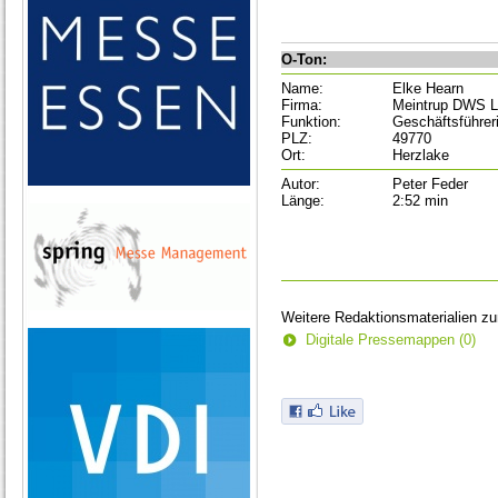
O-Ton:
Name:
Elke Hearn
Firma:
Meintrup DWS L
Funktion:
Geschäftsführer
PLZ:
49770
Ort:
Herzlake
Autor:
Peter Feder
Länge:
2:52 min
Weitere Redaktionsmaterialien z
Digitale Pressemappen (0)