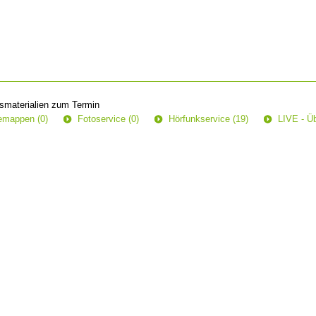
smaterialien zum Termin
semappen (0)
Fotoservice (0)
Hörfunkservice (19)
LIVE - Üb