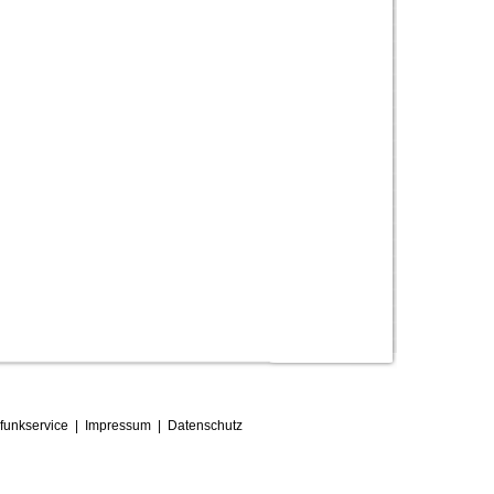
funkservice
|
Impressum
|
D
atenschutz