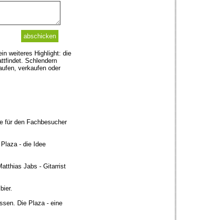
n weiteres Highlight: die
ttfindet. Schlendern
kaufen, verkaufen oder
se für den Fachbesucher
Plaza - die Idee
atthias Jabs - Gitarrist
bier.
ssen. Die Plaza - eine