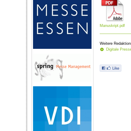
Manuskript.pdf
Weitere Redaktion
Digitale Pres