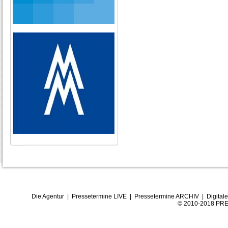
Die Agentur
|
Pressetermine LIVE
|
Pressetermine ARCHIV
|
Digital
© 2010-2018 PRE