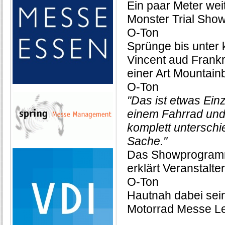
Ein paar Meter wei
Monster Trial Show
O-Ton
Sprünge bis unter
Vincent aud Frankr
einer Art Mountainb
O-Ton
"Das ist etwas Einz
einem Fahrrad und
komplett unterschi
Sache."
Das Showprogramm f
erklärt Veranstalt
O-Ton
Hautnah dabei sei
Motorrad Messe Le