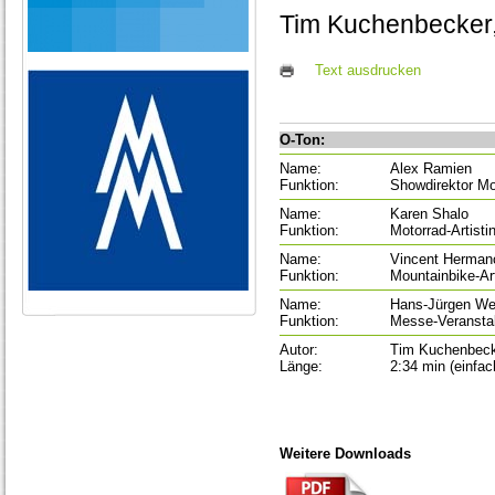
Tim Kuchenbecker, 
Text ausdrucken
O-Ton:
Name:
Alex Ramien
Funktion:
Showdirektor Mo
Name:
Karen Shalo
Funktion:
Motorrad-Artisti
Name:
Vincent Herman
Funktion:
Mountainbike-Art
Name:
Hans-Jürgen We
Funktion:
Messe-Veranstal
Autor:
Tim Kuchenbec
Länge:
2:34 min (einfa
Weitere Downloads