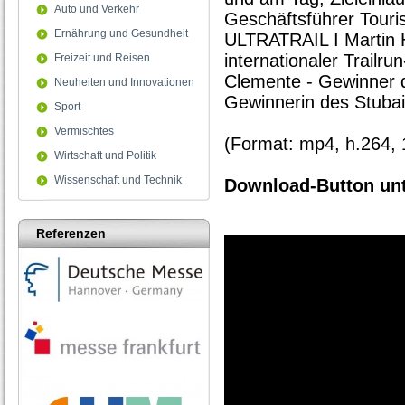
Auto und Verkehr
Geschäftsführer Touri
Ernährung und Gesundheit
ULTRATRAIL I Martin H
internationaler Trailru
Freizeit und Reisen
Clemente - Gewinner de
Neuheiten und Innovationen
Gewinnerin des Stubai 
Sport
Vermischtes
(Format: mp4, h.264,
Wirtschaft und Politik
Wissenschaft und Technik
Download-Button unt
Referenzen