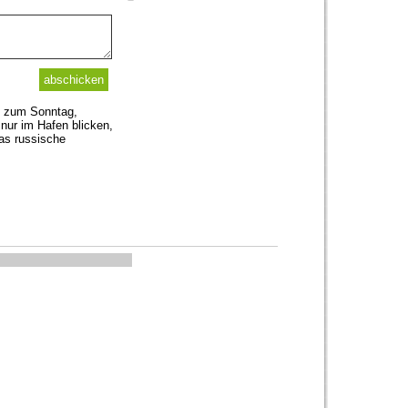
is zum Sonntag,
nur im Hafen blicken,
as russische