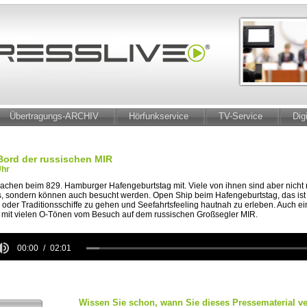
Übertragungs-ARCHIV
Hörfunkservice
TV-Service
Dig
Bord der russischen MIR
Uhr
achen beim 829. Hamburger Hafengeburtstag mit. Viele von ihnen sind aber nicht 
, sondern können auch besucht werden. Open Ship beim Hafengeburtstag, das ist d
oder Traditionsschiffe zu gehen und Seefahrtsfeeling hautnah zu erleben. Auch ei
ag mit vielen O-Tönen vom Besuch auf dem russischen Großsegler MIR.
00:00
02:01
Wissen Sie schon, wann Sie dieses Pressematerial ve