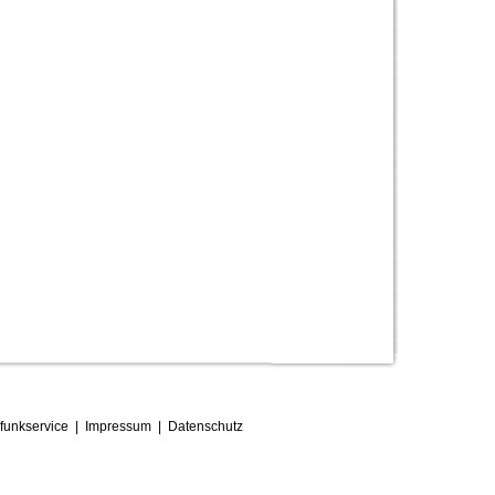
funkservice
|
Impressum
|
D
atenschutz