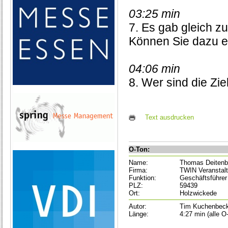
03:25 min
7. Es gab gleich z
Können Sie dazu 
04:06 min
8. Wer sind die Zi
Text ausdrucken
O-Ton:
Name:
Thomas Deiten
Firma:
TWIN Veransta
Funktion:
Geschäftsführer
PLZ:
59439
Ort:
Holzwickede
Autor:
Tim Kuchenbec
Länge:
4:27 min (alle O