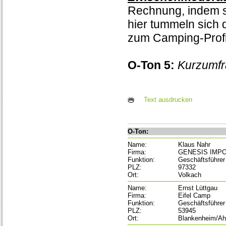
Rechnung, indem s
hier tummeln sich 
zum Camping-Profi
O-Ton 5:
Kurzumfr
Text ausdrucken
O-Ton:
Name:
Klaus Nahr
Firma:
GENESIS IMP
Funktion:
Geschäftsführer
PLZ:
97332
Ort:
Volkach
Name:
Ernst Lüttgau
Firma:
Eifel Camp
Funktion:
Geschäftsführer
PLZ:
53945
Ort:
Blankenheim/Ah