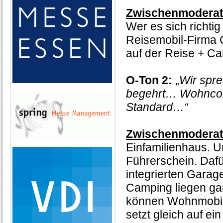
Zwischenmoderat
Wer es sich richtig
Reisemobil-Firma C
auf der Reise + Ca
O-Ton 2:
„
Wir spr
begehrt… Wohncom
Standard…“
Zwischenmoderat
Einfamilienhaus. 
Führerschein. Dafü
integrierten Garag
Camping liegen ga
können Wohnmobile
setzt gleich auf e