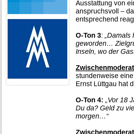
Ausstattung von ei
anspruchsvoll – da
entsprechend reagi
O-Ton 3
:
„Damals 
geworden… Zielgru
Inseln, wo der Gast
Zwischenmoderat
stundenweise eine
Ernst Lüttgau hat 
O-Ton 4:
„Vor 18 
Du da? Geld zu vie
morgen…“
Zwischenmoderat