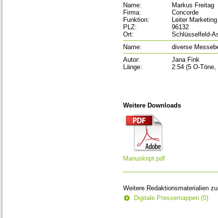
Name:
Markus Freitag
Firma:
Concorde
Funktion:
Leiter Marketing
PLZ:
96132
Ort:
Schlüsselfeld-
Name:
diverse Messeb
Autor:
Jana Fink
Länge:
2:54 (5 O-Töne, 
Weitere Downloads
Manuskript.pdf
Weitere Redaktionsmaterialien z
Digitale Pressemappen (0)