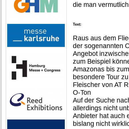
die man vermutlich 
Text:
Raus aus dem Flieg
der sogenannten On
Angebot inzwischen
zum Beispiel könne
Amazonas bis zum 
besondere Tour zu 
Fleischer von AT R
O-Ton
Auf der Suche nac
allerdings nicht u
Anbieter hat auch 
bislang nicht wirkl