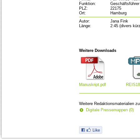
Funktion:
Geschäftsführer
PLZ:
22175
Ort:
Hamburg
Autor:
Jana Fink
Länge:
2:45 (divers kür
Weitere Downloads
Manuskript.pdf
REIS18
Weitere Redaktionsmaterialien z
Digitale Pressemappen (0)