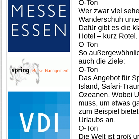
O-Ton
Wer zwar viel sehe
Wanderschuh unter
Dafür gibt es die 
Hotel – kurz Rotel
O-Ton
So außergewöhnlich
auch die Ziele:
O-Ton
Das Angebot für Sp
Island, Safari-Träu
Ozeanen. Wobei Ur
muss, um etwas ga
zum Beispiel biete
Urlaubs an.
O-Ton
Die Welt ist groß u