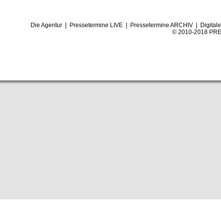
Die Agentur
|
Pressetermine LIVE
|
Pressetermine ARCHIV
|
Digital
© 2010-2018 PRE