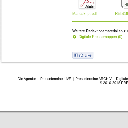
Manuskript.pdf
REIS18
Weitere Redaktionsmaterialien z
Digitale Pressemappen (0)
Die Agentur
|
Pressetermine LIVE
|
Pressetermine ARCHIV
|
Digital
© 2010-2018 PRE