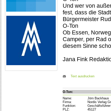
Und wer von außerh
fest, dass die Stad
Bürgermeister Rudo
O-Ton
Ob Essen, Norwege
Camper, per Rad od
diesem Sinne scho
Jana Fink Redakt
Text ausdrucken
O-Ton:
Name:
Jörn Backhaus
Firma:
Nordis Verlag 
Funktion:
Geschäftsführer
PLZ:
45127