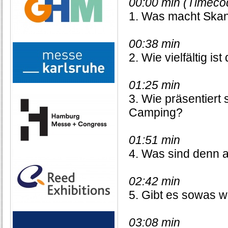
00:00 min (Timeco
1. Was macht Skand
00:38 min
2. Wie vielfältig is
01:25 min
3. Wie präsentiert
Camping?
01:51 min
4. Was sind denn 
02:42 min
5. Gibt es sowas w
03:08 min