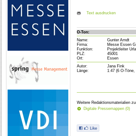
Text ausdrucken
O-Ton:
Name:
Gunter Arndt
Firma:
Messe Essen 
Funktion:
Projektleiter U
PLZ:
45001
Ort:
Essen
Autor:
Jana Fink
Länge:
1:47 (6 O-Töne, 
Weitere Redaktionsmaterialien z
Digitale Pressemappen (0)