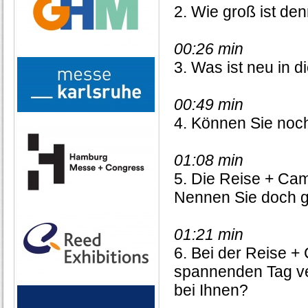
2. Wie groß ist de
00:26 min
3. Was ist neu in 
00:49 min
4. Können Sie noch
01:08 min
5. Die Reise + Cam
Nennen Sie doch g
01:21 min
6. Bei der Reise 
spannenden Tag ver
bei Ihnen?