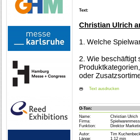
Text:
Christian Ulrich 
1. Welche Spielwa
2. Wie beschäftigt
Produktkategorien,
oder Zusatzsortim
Text ausdrucken
O-Ton:
Name:
Christian Ulrich
Firma:
Spielwarenmes
Funktion:
Direktor Marketi
Autor:
Tim Kuchenbec
Länge:
1:12 min