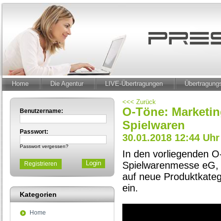
Home
Die Agentur
LIVE-Übertragungen
Übertragun
<<< Zurück
O-Töne: Marketin
Benutzername:
Spielwaren
Passwort:
30.01.2018 12:44 Uhr
Passwort vergessen?
In den vorliegenden O-
Spielwarenmesse eG, 
Registrieren
auf neue Produktkatego
ein.
Kategorien
Home