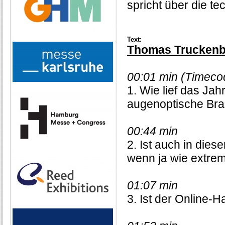
spricht über die t
Text:
Thomas Truckenbr
00:01 min (Timeco
1. Wie lief das Ja
augenoptische Bra
00:44 min
2. Ist auch in die
wenn ja wie extre
01:07 min
3. Ist der Online-