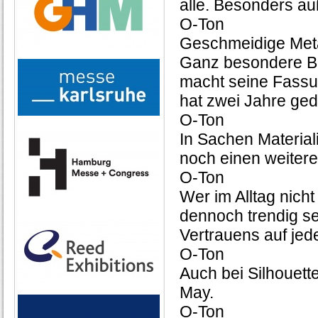
alle. Besonders auß
O-Ton
Geschmeidige Metal
Ganz besondere Bri
macht seine Fassun
hat zwei Jahre ged
O-Ton
In Sachen Materiali
noch einen weitere
O-Ton
Wer im Alltag nicht
dennoch trendig se
Vertrauens auf jede
O-Ton
Auch bei Silhouett
May.
O-Ton