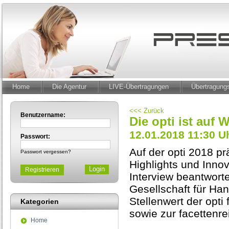
Home
Die Agentur
LIVE-Übertragungen
Übertragun
<<< Zurück
Benutzername:
Die opti ist auf
12.01.2018 11:30 U
Passwort:
Auf der opti 2018 pr
Passwort vergessen?
Highlights und Inno
Registrieren
Interview beantworte
Gesellschaft für H
Stellenwert der opti
Kategorien
sowie zur facettenre
Home