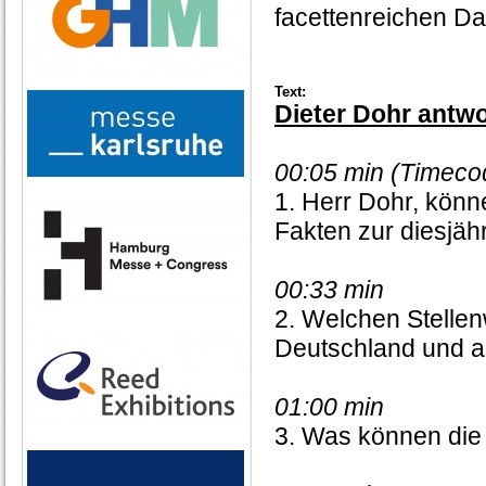
facettenreichen Dar
Text:
Dieter Dohr antwo
00:05 min (Timeco
1. Herr Dohr, könn
Fakten zur diesjäh
00:33 min
2. Welchen Stellen
Deutschland und au
01:00 min
3. Was können die 