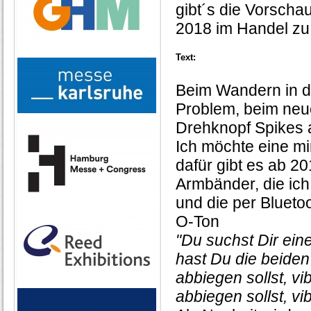
gibt´s die Vorscha
2018 im Handel zu 
Text:
Beim Wandern in d
Problem, beim neu
Drehknopf Spikes 
Ich möchte eine mi
dafür gibt es ab 2
Armbänder, die ich
und die per Bluet
O-Ton
"Du suchst Dir ei
hast Du die beide
abbiegen sollst, vi
abbiegen sollst, vib