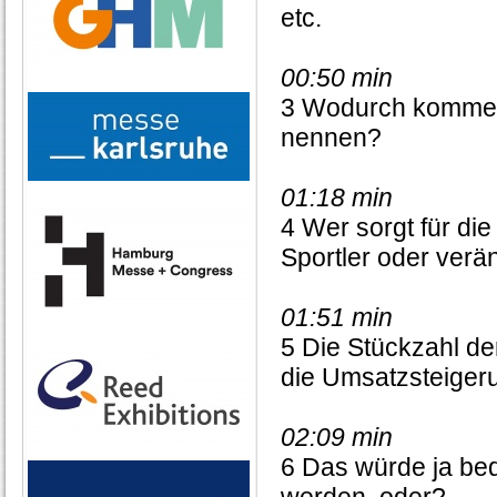
etc.
00:50 min
3 Wodurch kommen
nennen?
01:18 min
4 Wer sorgt für di
Sportler oder verä
01:51 min
5 Die Stückzahl der
die Umsatzsteiger
02:09 min
6 Das würde ja be