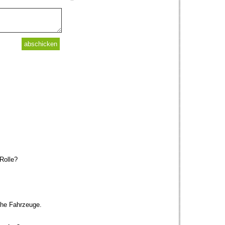
Rolle?
che Fahrzeuge.