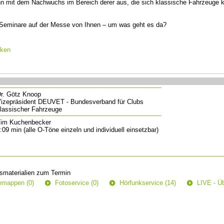
nn mit dem Nachwuchs im Bereich derer aus, die sich klassische Fahrzeuge 
Seminare auf der Messe von Ihnen – um was geht es da?
cken
r. Götz Knoop
izepräsident DEUVET - Bundesverband für Clubs
lassischer Fahrzeuge
im Kuchenbecker
:09 min (alle O-Töne einzeln und individuell einsetzbar)
smaterialien zum Termin
semappen (0)
Fotoservice (0)
Hörfunkservice (14)
LIVE - Üb