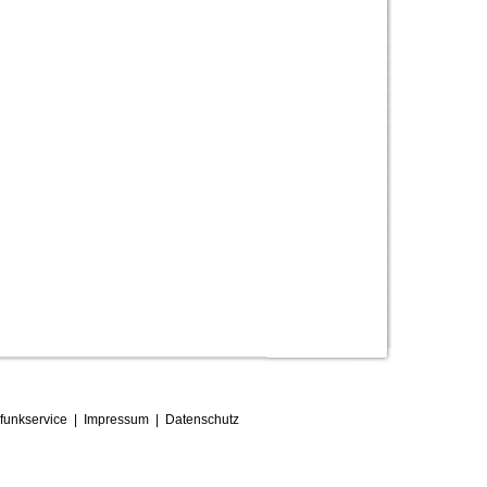
funkservice
|
Impressum
|
D
atenschutz