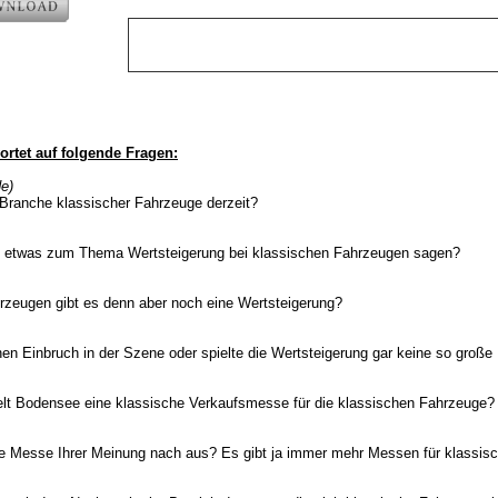
rtet auf folgende Fragen:
e)
 Branche klassischer Fahrzeuge derzeit?
e etwas zum Thema Wertsteigerung bei klassischen Fahrzeugen sagen?
rzeugen gibt es denn aber noch eine Wertsteigerung?
en Einbruch in der Szene oder spielte die Wertsteigerung gar keine so große 
welt Bodensee eine klassische Verkaufsmesse für die klassischen Fahrzeuge?
 Messe Ihrer Meinung nach aus? Es gibt ja immer mehr Messen für klassis