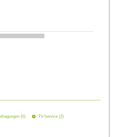
rtragungen (0)
TV-Service (2)