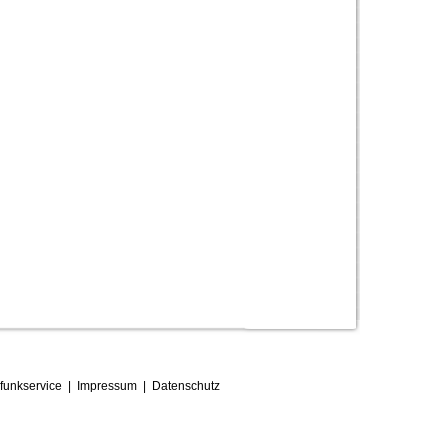
funkservice
|
Impressum
|
D
atenschutz