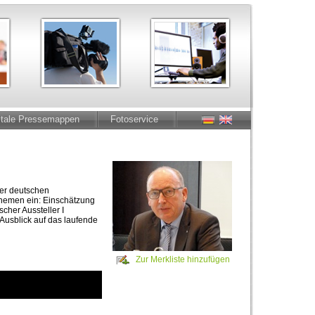
itale Pressemappen
Fotoservice
der deutschen
Themen ein: Einschätzung
cher Aussteller I
 Ausblick auf das laufende
Zur Merkliste hinzufügen