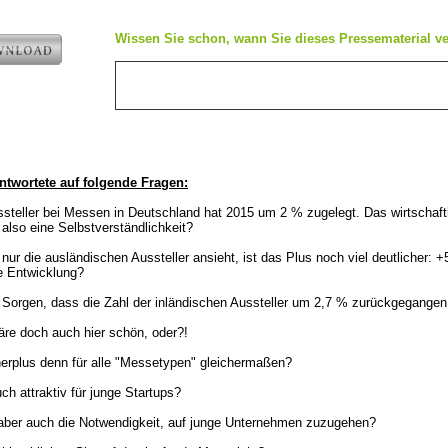
e
Wissen Sie schon, wann Sie dieses Pressematerial ve
ntwortete auf folgende Fragen:
ussteller bei Messen in Deutschland hat 2015 um 2 % zugelegt. Das wirtschaf
l also eine Selbstverständlichkeit?
ur die ausländischen Aussteller ansieht, ist das Plus noch viel deutlicher: +
e Entwicklung?
 Sorgen, dass die Zahl der inländischen Aussteller um 2,7 % zurückgegangen 
äre doch auch hier schön, oder?!
herplus denn für alle "Messetypen" gleichermaßen?
h attraktiv für junge Startups?
 aber auch die Notwendigkeit, auf junge Unternehmen zuzugehen?