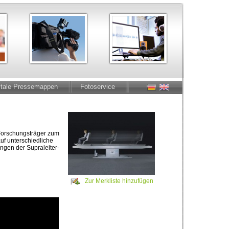
itale Pressemappen
Fotoservice
 Forschungsträger zum
uf unterschiedliche
gen der Supraleiter-
Zur Merkliste hinzufügen