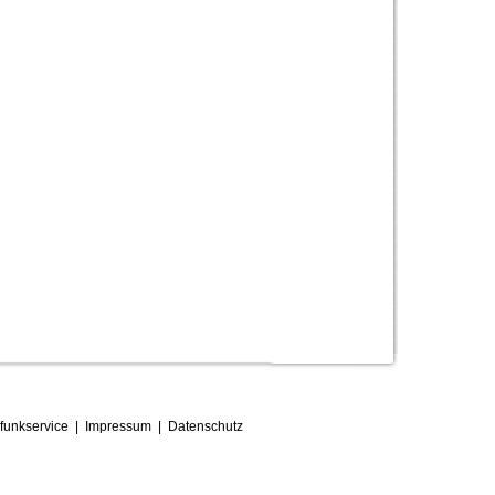
funkservice
|
Impressum
|
D
atenschutz