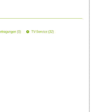
rtragungen (0)
TV-Service (32)