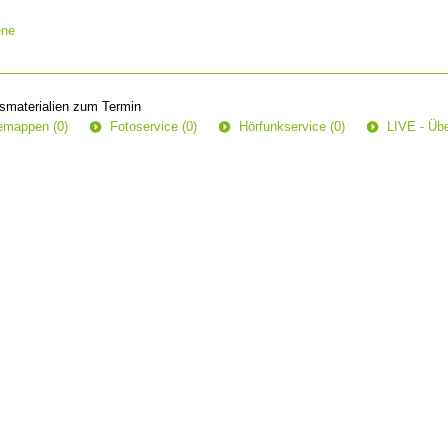
ene
smaterialien zum Termin
semappen (0)
Fotoservice (0)
Hörfunkservice (0)
LIVE - Übe