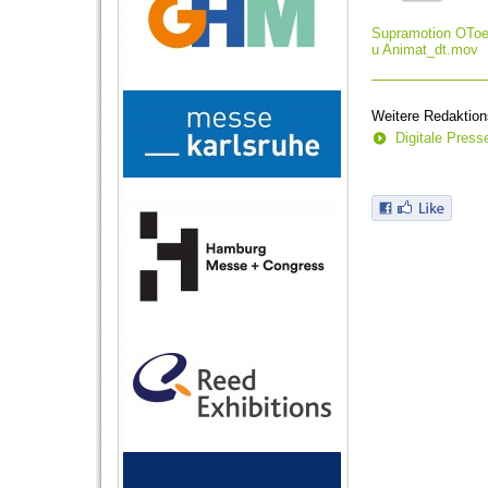
Supramotion OTo
u Animat_dt.mov
Weitere Redaktion
Digitale Pres