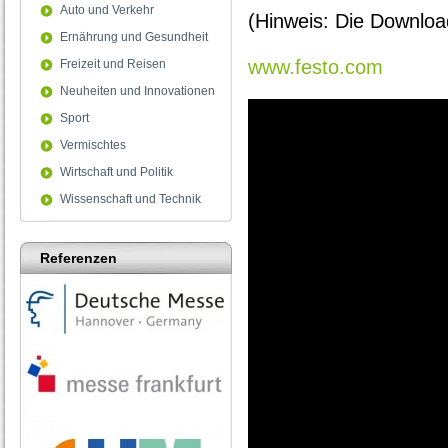
Auto und Verkehr
(Hinweis: Die Downloa
Ernährung und Gesundheit
www.festo.com
Freizeit und Reisen
Neuheiten und Innovationen
Sport
Vermischtes
Wirtschaft und Politik
Wissenschaft und Technik
Referenzen