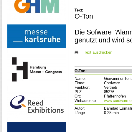
Text:
O-Ton
Die Sofware "Alarm
genutzt und wird s
Text ausdrucken
O-Ton:
Name:
Giovanni di Terli
Firma:
Cordware
Funktion:
Vertrieb
PLZ:
85276
Ort:
Pfaffenhofen
Webadresse:
www.cordware.
Autor:
Bamdad Esmaili
Länge:
0:28 min