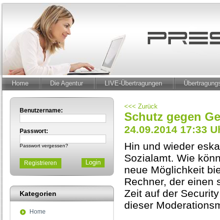
Home
Die Agentur
LIVE-Übertragungen
Übertragun
<<< Zurück
Benutzername:
Schutz gegen Ge
24.09.2014 17:33 U
Passwort:
Hin und wieder eskal
Passwort vergessen?
Sozialamt. Wie könn
Registrieren
neue Möglichkeit bi
Rechner, der einen s
Zeit auf der Securit
Kategorien
dieser Moderationsm
Home