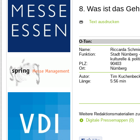
8. Was ist das Ge
Text ausdrucken
O-Ton:
Name:
Riccarda Schmi
Funktion:
Stadt Nürnberg -
kulturelle & poli
PLZ:
90403
Ort:
Nürnberg
Autor:
Tim Kuchenbec
Länge:
5:56 min
Weitere Redaktionsmaterialien z
Digitale Pressemappen (0)