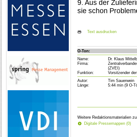
9. Aus der Zuliefer
sie schon Problem
Text ausdrucken
O-Ton:
Name:
Dr. Klaus Mittel
Firma:
Zentralverbandes
(ZVEI)
Funktion:
Vorsitzender de
Autor:
Tim Sauerwein
Länge:
5:44 min (9 O-T
Weitere Redaktionsmaterialien z
Digitale Pressemappen (0)