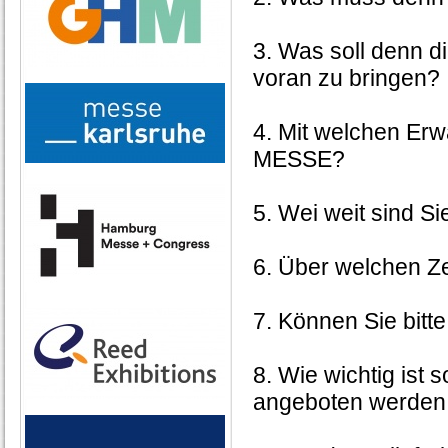
3. Was soll denn 
voran zu bringen?
4. Mit welchen Er
MESSE?
5. Wei weit sind Si
6. Über welchen Z
7. Können Sie bitt
8. Wie wichtig ist
angeboten werden,