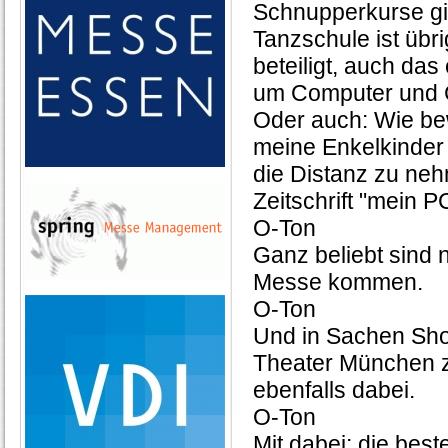
Schnupperkurse gib
Tanzschule ist üb
beteiligt, auch das
um Computer und C
Oder auch: Wie be
meine Enkelkinder 
die Distanz zu ne
Zeitschrift "mein PC
O-Ton
Ganz beliebt sind 
Messe kommen.
O-Ton
Und in Sachen Show
Theater München z
ebenfalls dabei.
O-Ton
Mit dabei: die best