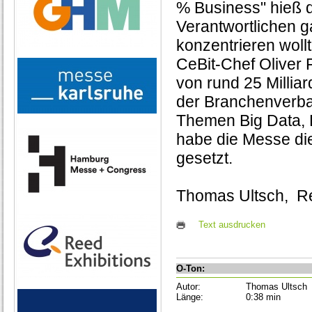
% Business" hieß 
Verantwortlichen 
konzentrieren wollt
CeBit-Chef Oliver 
von rund 25 Milli
der Branchenverban
Themen Big Data, 
habe die Messe die
gesetzt.
Thomas Ultsch, Re
Text ausdrucken
O-Ton:
Autor:
Thomas Ultsch
Länge:
0:38 min