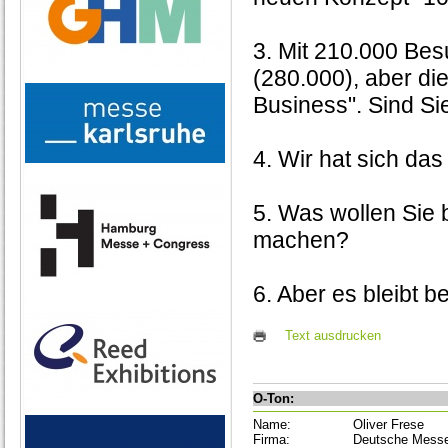
3. Mit 210.000 Be
(280.000), aber di
Business". Sind Si
4. Wir hat sich da
5. Was wollen Sie
machen?
6. Aber es bleibt 
Text ausdrucken
O-Ton:
Name:
Oliver Frese
Firma:
Deutsche Mess