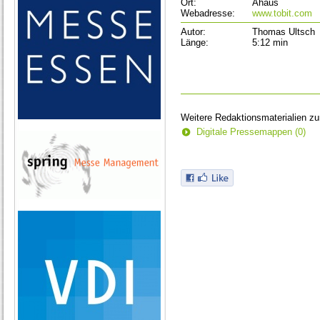
Ort:
Ahaus
Webadresse:
www.tobit.com
Autor:
Thomas Ultsch
Länge:
5:12 min
Weitere Redaktionsmaterialien z
Digitale Pressemappen (0)