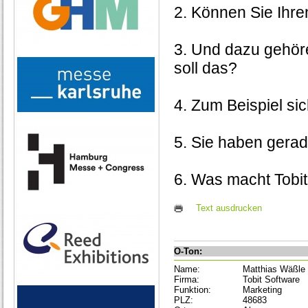
2. Können Sie Ihre
3. Und dazu gehör
soll das?
4. Zum Beispiel si
5. Sie haben gerad
6. Was macht Tobit
Text ausdrucken
O-Ton:
Name:
Matthias Wäßle
Firma:
Tobit Software
Funktion:
Marketing
PLZ:
48683